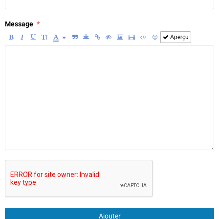
Message
Aperçu
Ajouter