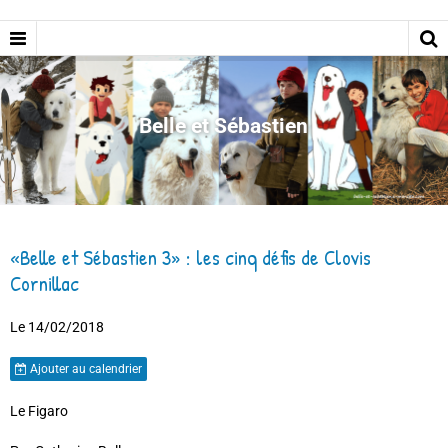
Belle et Sébastien
«Belle et Sébastien 3» : les cinq défis de Clovis
Cornillac
Le 14/02/2018
Ajouter au calendrier
Le Figaro