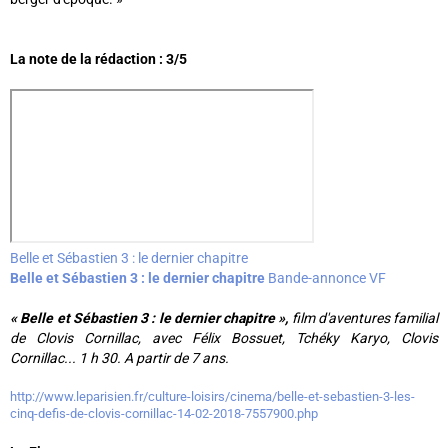
La note de la rédaction : 3/5
Belle et Sébastien 3 : le dernier chapitre
Belle et Sébastien 3 : le dernier chapitre
Bande-annonce VF
« Belle et Sébastien 3 : le dernier chapitre »,
film d'aventures familial
de Clovis Cornillac, avec Félix Bossuet, Tchéky Karyo, Clovis
Cornillac... 1 h 30. A partir de 7 ans.
http://www.leparisien.fr/culture-loisirs/cinema/belle-et-sebastien-3-les-
cinq-defis-de-clovis-cornillac-14-02-2018-7557900.php