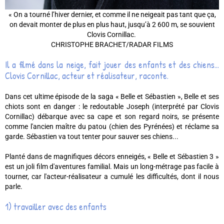
« On a tourné l’hiver dernier, et comme il ne neigeait pas tant que ça,
on devait monter de plus en plus haut, jusqu’à 2 600 m, se souvient
Clovis Cornillac.
CHRISTOPHE BRACHET/RADAR FILMS
Il a filmé dans la neige, fait jouer des enfants et des chiens...
Clovis Cornillac, acteur et réalisateur, raconte.
Dans cet ultime épisode de la saga « Belle et Sébastien », Belle et ses
chiots sont en danger : le redoutable Joseph (interprété par Clovis
Cornillac) débarque avec sa cape et son regard noirs, se présente
comme l'ancien maître du patou (chien des Pyrénées) et réclame sa
garde. Sébastien va tout tenter pour sauver ses chiens...
Planté dans de magnifiques décors enneigés, « Belle et Sébastien 3 »
est un joli film d'aventures familial. Mais un long-métrage pas facile à
tourner, car l'acteur-réalisateur a cumulé les difficultés, dont il nous
parle.
1) travailler avec des enfants