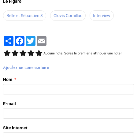
Le Figaro
Belle et Sébastien 3
Clovis Cornillac
Interview
Partager
Facebook
Twitter
Email
Aucune note. Soyez le premier à attribuer une note !
Ajouter un commentaire
Nom
E-mail
Site Internet