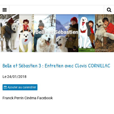
Belle et Sébastien
Belle et Sébastien 3 : Entretien avec Clovis CORNILLAC
Le 24/01/2018
Ajouter au calendrier
Franck Perrin Cinéma Facebook