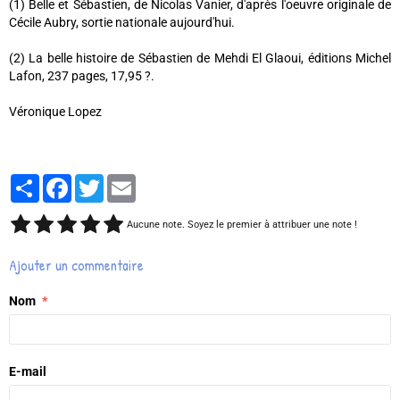
(1) Belle et Sébastien, de Nicolas Vanier, d'après l'oeuvre originale de
Cécile Aubry, sortie nationale aujourd'hui.
(2) La belle histoire de Sébastien de Mehdi El Glaoui, éditions Michel
Lafon, 237 pages, 17,95 ?.
Véronique Lopez
Partager
Facebook
Twitter
Email
Aucune note. Soyez le premier à attribuer une note !
Ajouter un commentaire
Nom
E-mail