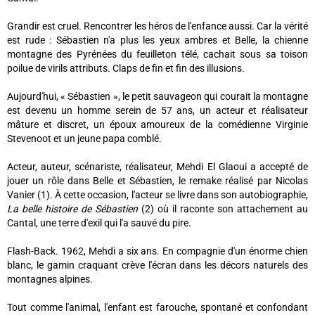
Grandir est cruel. Rencontrer les héros de l'enfance aussi. Car la vérité
est rude : Sébastien n'a plus les yeux ambres et Belle, la chienne
montagne des Pyrénées du feuilleton télé, cachait sous sa toison
poilue de virils attributs. Claps de fin et fin des illusions.
Aujourd'hui, « Sébastien », le petit sauvageon qui courait la montagne
est devenu un homme serein de 57 ans, un acteur et réalisateur
mâture et discret, un époux amoureux de la comédienne Virginie
Stevenoot et un jeune papa comblé.
Acteur, auteur, scénariste, réalisateur, Mehdi El Glaoui a accepté de
jouer un rôle dans Belle et Sébastien, le remake réalisé par Nicolas
Vanier (1). À cette occasion, l'acteur se livre dans son autobiographie,
La belle histoire de Sébastien
(2) où il raconte son attachement au
Cantal, une terre d'exil qui l'a sauvé du pire.
Flash-Back. 1962, Mehdi a six ans. En compagnie d'un énorme chien
blanc, le gamin craquant crève l'écran dans les décors naturels des
montagnes alpines.
Tout comme l'animal, l'enfant est farouche, spontané et confondant