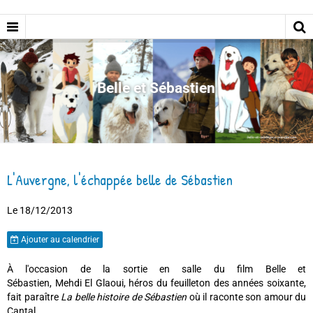
Belle et Sébastien
L'Auvergne, l'échappée belle de Sébastien
Le 18/12/2013
Ajouter au calendrier
À l'occasion de la sortie en salle du film Belle et
Sébastien, Mehdi El Glaoui, héros du feuilleton des années soixante,
fait paraître
La belle histoire de Sébastien
où il raconte son amour du
Cantal.