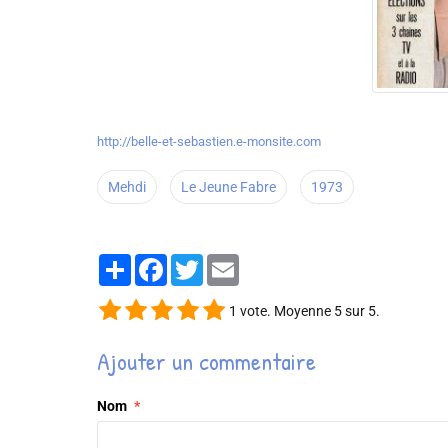
http://belle-et-sebastien.e-monsite.com
Mehdi
Le Jeune Fabre
1973
Partager
Facebook
Twitter
Email
1
vote. Moyenne
5
sur 5.
Ajouter un commentaire
Nom