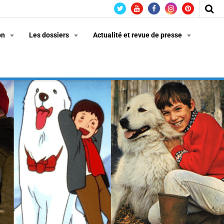
on
Les dossiers
Actualité et revue de presse
n