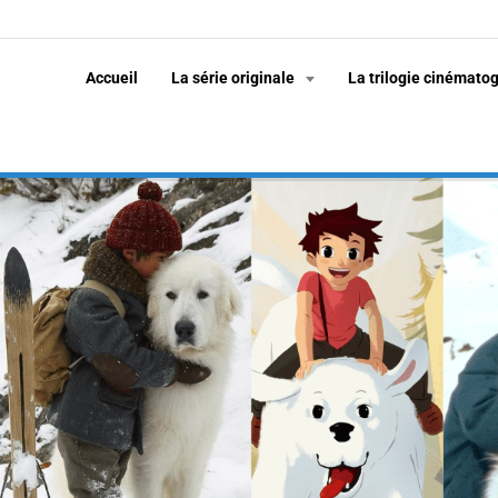
Accueil
La série originale
La trilogie cinémato