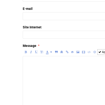
E-mail
Site Internet
Message
Ap