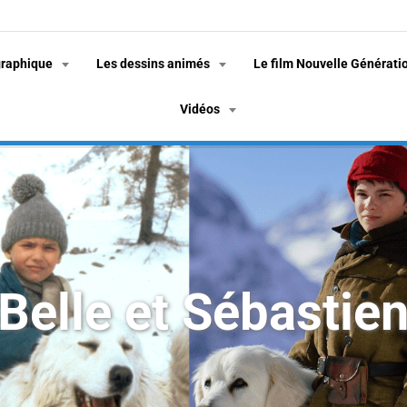
graphique
Les dessins animés
Le film Nouvelle Générati
Vidéos
Belle et Sébastie