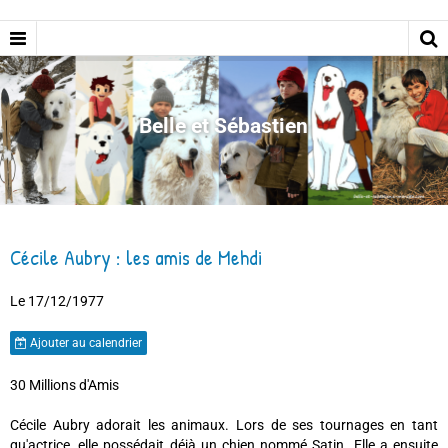
Belle et Sébastien
Cécile Aubry : les amis de Mehdi
Le 17/12/1977
Ajouter au calendrier
30 Millions d'Amis
Cécile Aubry adorait les animaux. Lors de ses tournages en tant
qu'actrice, elle possédait déjà un chien nommé Satin. Elle a ensuite