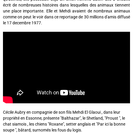
écrit de nombreuses histoires dans lesquelles des animaux tiennent
une place importante. Elle et Mehdi avaient de nombreux animaux
comme on peut le voir dans ce reportage de 30 millions d'amis diffusé
le 17 decembre 1977.
Cécile Aubry en compagnie de son fils Mehdi El Glaoui , dans leur
propriété en Essonne, présente "Balthazar", le Shetland, "Proust ", le
chat siamois , les chiens "Roxane", setter anglais et "Par ici la bonne
soupe ", bâtard, surnomés les fous du logis.