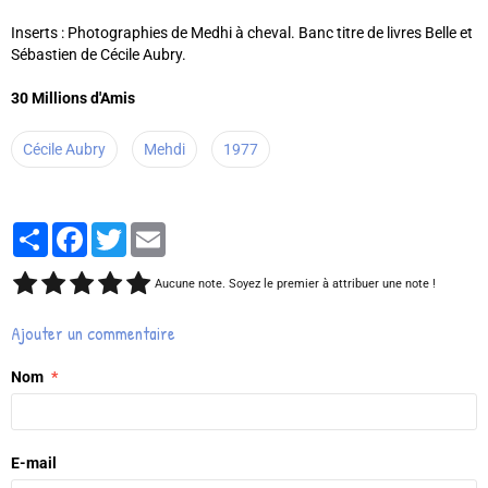
Inserts : Photographies de Medhi à cheval. Banc titre de livres Belle et
Sébastien de Cécile Aubry.
30 Millions d'Amis
Cécile Aubry
Mehdi
1977
Partager
Facebook
Twitter
Email
Aucune note. Soyez le premier à attribuer une note !
Ajouter un commentaire
Nom
E-mail