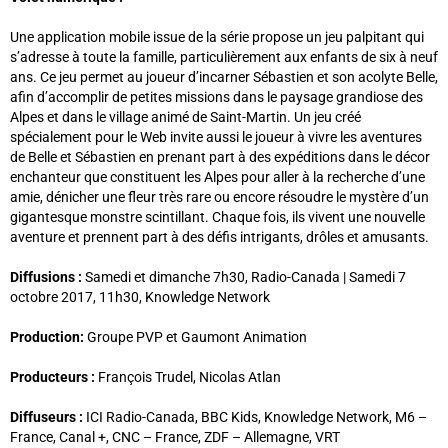
Une application mobile issue de la série propose un jeu palpitant qui
s’adresse à toute la famille, particulièrement aux enfants de six à neuf
ans. Ce jeu permet au joueur d’incarner Sébastien et son acolyte Belle,
afin d’accomplir de petites missions dans le paysage grandiose des
Alpes et dans le village animé de Saint-Martin. Un jeu créé
spécialement pour le Web invite aussi le joueur à vivre les aventures
de Belle et Sébastien en prenant part à des expéditions dans le décor
enchanteur que constituent les Alpes pour aller à la recherche d’une
amie, dénicher une fleur très rare ou encore résoudre le mystère d’un
gigantesque monstre scintillant. Chaque fois, ils vivent une nouvelle
aventure et prennent part à des défis intrigants, drôles et amusants.
Diffusions :
Samedi et dimanche 7h30, Radio-Canada | Samedi 7
octobre 2017, 11h30, Knowledge Network
Production:
Groupe PVP et Gaumont Animation
Producteurs :
François Trudel, Nicolas Atlan
Diffuseurs :
ICI Radio-Canada, BBC Kids, Knowledge Network, M6 –
France, Canal +, CNC – France, ZDF – Allemagne, VRT