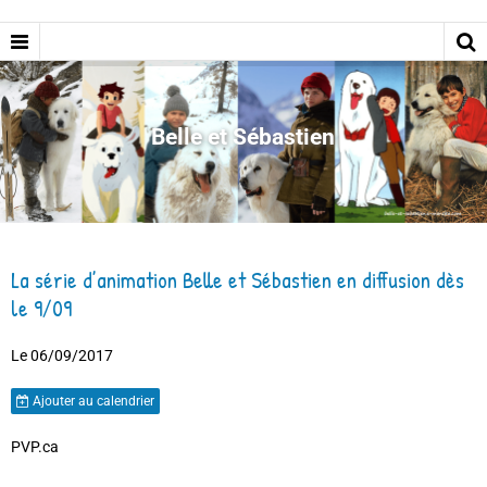
Belle et Sébastien
La série d’animation Belle et Sébastien en diffusion dès
le 9/09
Le 06/09/2017
Ajouter au calendrier
PVP.ca