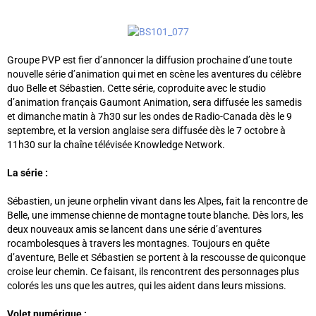
Groupe PVP est fier d’annoncer la diffusion prochaine d’une toute
nouvelle série d’animation qui met en scène les aventures du célèbre
duo Belle et Sébastien. Cette série, coproduite avec le studio
d’animation français Gaumont Animation, sera diffusée les samedis
et dimanche matin à 7h30 sur les ondes de Radio-Canada dès le 9
septembre, et la version anglaise sera diffusée dès le 7 octobre à
11h30 sur la chaîne télévisée Knowledge Network.
La série :
Sébastien, un jeune orphelin vivant dans les Alpes, fait la rencontre de
Belle, une immense chienne de montagne toute blanche. Dès lors, les
deux nouveaux amis se lancent dans une série d’aventures
rocambolesques à travers les montagnes. Toujours en quête
d’aventure, Belle et Sébastien se portent à la rescousse de quiconque
croise leur chemin. Ce faisant, ils rencontrent des personnages plus
colorés les uns que les autres, qui les aident dans leurs missions.
Volet numérique :